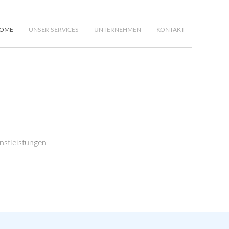
OME
UNSER SERVICES
UNTERNEHMEN
KONTAKT
enstleistungen