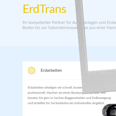
ErdTrans
Ihr kompetenter Partner für Außenanlagen und Erda
Boden bis zur Natursteinmauer, alles aus einer Hand
Erdarbeiten
Erdarbeiten erledigen wir schnell, kostengünstig und
professionell. Machen sie einen Beratungstermin aus. Wir
beraten Sie gern in Sachen Baggerarbeiten und Erdbewegung
und erstellen für Sie kostenlos ein individuelles Angebot.