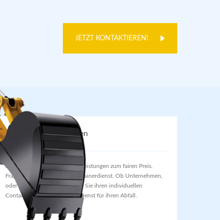
JETZT KONTAKTIEREN!
Dienstleistungen
Bei uns bekommen Sie Dienstleistungen zum fairen Preis.
Fragen Sie nach unserem Containerdienst. Ob Unternehmen,
oder Privatleute, wir haben für Sie ihren individuellen
Container- oder Entsorgungsdienst für ihren Abfall.