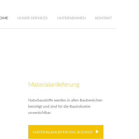
OME
UNSER SERVICES
UNTERNEHMEN
KONTAKT
Materialanlieferung
Naturbaustoffe werden in allen Baubereichen
benötigt und sind für die Bauindustrie
unverzichtbar.
MATERIALANLIEFERUNG BUCHEN