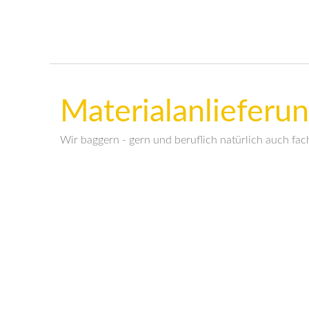
Materialanlieferu
Wir baggern - gern und beruflich natürlich auch fac