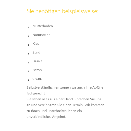
Sie benötigen beispielsweise:
Mutterboden
Natursteine
Kies
Sand
Basalt
Beton
u.v.m.
Selbstverständlich entsorgen wir auch Ihre Abfälle
fachgerecht.
Sie sehen alles aus einer Hand. Sprechen Sie uns
an und vereinbaren Sie einen Termin. Wir kommen
zu Ihnen und unterbreiten Ihnen ein
unverbindliches Angebot.